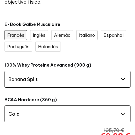
objectivo físico.
E-Book Galbe Musculaire
Francês
Inglês
Alemão
Italiano
Espanhol
Português
Holandês
100% Whey Proteine Advanced (900 g)
BCAA Hardcore (360 g)
105,70 €