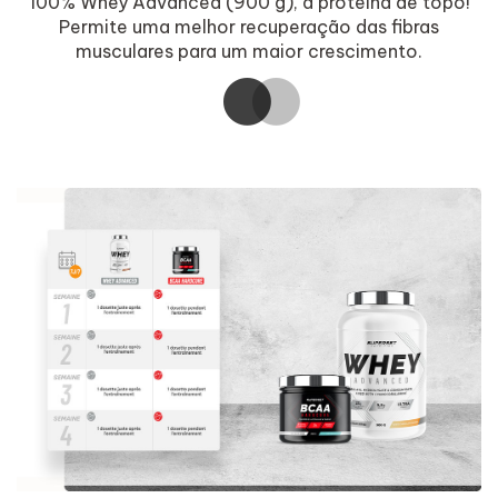
100% Whey Advanced (900 g), a proteína de topo!
.
Permite uma melhor recuperação das fibras
musculares para um maior crescimento.