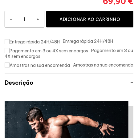
69,90 €
-
+
ADICIONAR AO CARRINHO
Entrega rápida 24H/48H
Pagamento em 3 ou
4X sem encargos
Amostras na sua encomenda
Descrição