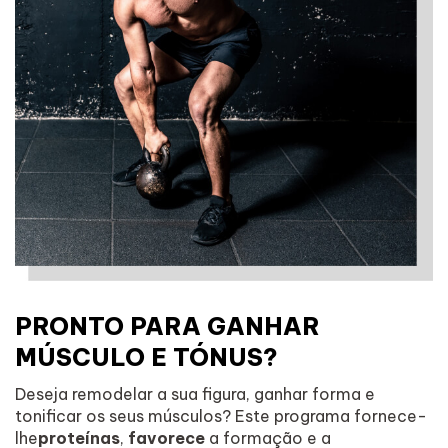
PRONTO PARA GANHAR
MÚSCULO E TÓNUS?
Deseja remodelar a sua figura, ganhar forma e
tonificar os seus músculos? Este programa fornece-
lhe
proteínas
,
favorece
a formação e a