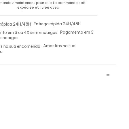
andez maintenant
pour que ta commande soit
expédiée et livrée
avec
Entrega rápida 24H/48H
Pagamento em 3
 encargos
Amostras na sua
a