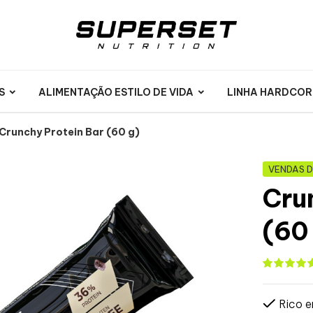
S
ALIMENTAÇÃO ESTILO DE VIDA
LINHA HARDCOR
Crunchy Protein Bar (60 g)
VENDAS 
Cru
(60
Rico e