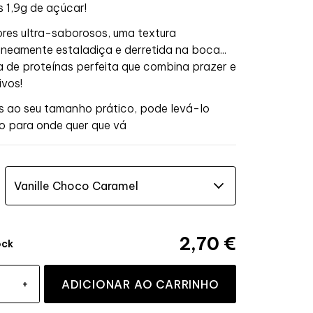
 1,9g de açúcar!
res ultra-saborosos, uma textura
aneamente estaladiça e derretida na boca...
a de proteínas perfeita que combina prazer e
ivos!
 ao seu tamanho prático, pode levá-lo
o para onde quer que vá
2,70 €
ock
+
ADICIONAR AO CARRINHO