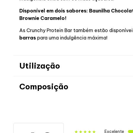
Disponível em dois sabores: Baunilha Chocol
Brownie Caramelo!
As Crunchy Protein Bar também estão disponíve
barras
para uma indulgência máxima!
Utilização
Composição
Informação nutricional Baunilha C
Informação nutricional
Excelente
★★★★★