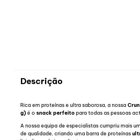
Descrição
Rica em proteínas e ultra saborosa, a nossa
Crun
g
)
é o
snack perfeito
para todas as pessoas act
A nossa equipa de especialistas cumpriu mais u
de qualidade, criando uma barra de proteínas
ul