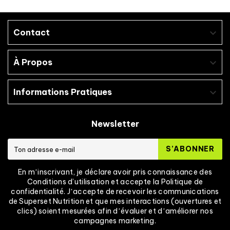
Contact

À Propos

Informations Pratiques

Newsletter
S’ABONNER
En mʼinscrivant, je déclare avoir pris connaissance des
Conditions d’utilisation et accepte la Politique de
confidentialité. Jʼaccepte de recevoir les communications
de Superset Nutrition et que mes interactions (ouvertures et
clics) soient mesurées afin dʼévaluer et dʼaméliorer nos
campagnes marketing.