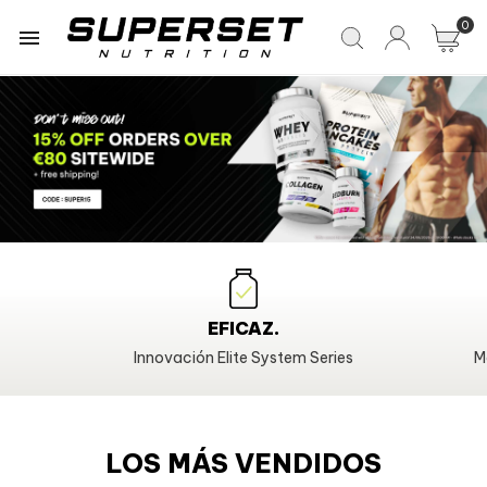
0

EFICAZ.
Innovación Elite System Series
M
LOS MÁS VENDIDOS