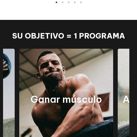
SU OBJETIVO = 1 PROGRAMA
Ganar músculo
Au