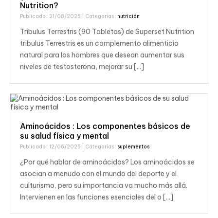
Nutrition?
Publicado : 21/08/2025
| Categorías :
nutrición
Tribulus Terrestris (90 Tabletas) de Superset Nutrition
tribulus Terrestris es un complemento alimenticio
natural para los hombres que desean aumentar sus
niveles de testosterona, mejorar su [...]
Aminoácidos : Los componentes básicos de
su salud física y mental
Publicado : 12/06/2025
| Categorías :
suplementos
¿Por qué hablar de aminoácidos? Los aminoácidos se
asocian a menudo con el mundo del deporte y el
culturismo, pero su importancia va mucho más allá.
Intervienen en las funciones esenciales del o [...]